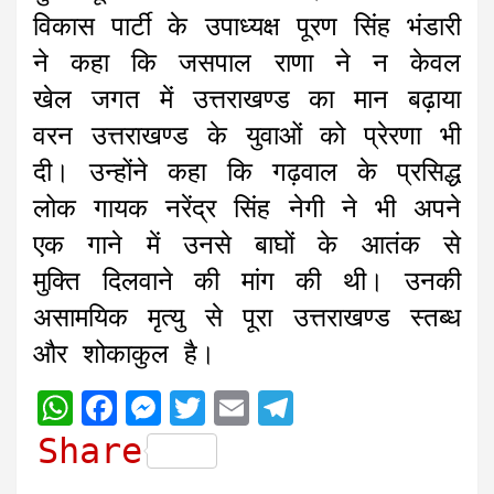
विकास पार्टी के उपाध्यक्ष पूरण सिंह भंडारी
ने कहा कि जसपाल राणा ने न केवल
खेल जगत में उत्तराखण्ड का मान बढ़ाया
वरन उत्तराखण्ड के युवाओं को प्रेरणा भी
दी। उन्होंने कहा कि गढ़वाल के प्रसिद्ध
लोक गायक नरेंद्र सिंह नेगी ने भी अपने
एक गाने में उनसे बाघों के आतंक से
मुक्ति दिलवाने की मांग की थी। उनकी
असामयिक मृत्यु से पूरा उत्तराखण्ड स्तब्ध
और शोकाकुल है।
W
F
M
T
E
T
h
a
e
w
m
e
Share
a
c
s
i
a
l