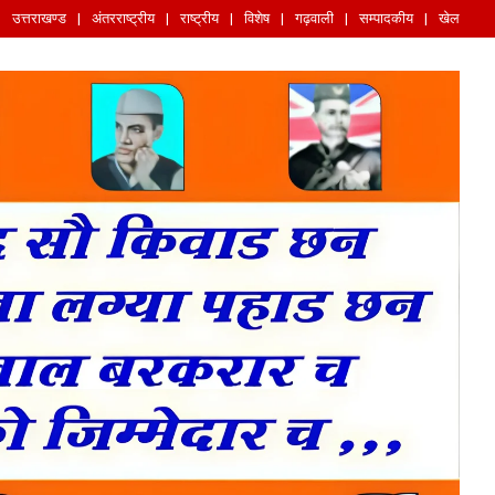
उत्तराखण्ड
अंतरराष्ट्रीय
राष्ट्रीय
विशेष
गढ़वाली
सम्पादकीय
खेल