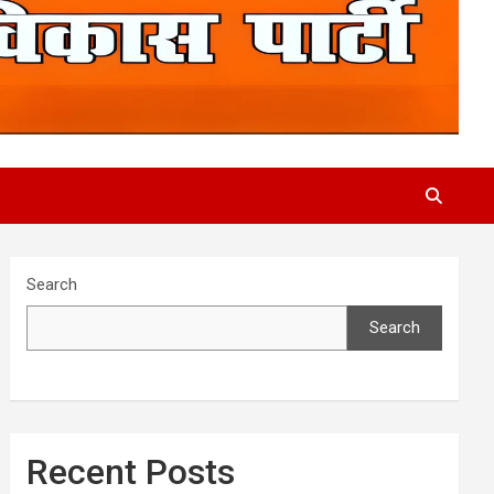
Search
Search
Recent Posts