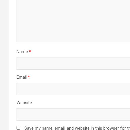
Name
*
Email
*
Website
Save my name, email, and website in this browser for t