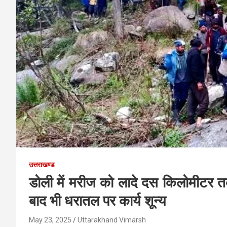
उत्तराखण्ड
डोली में मरीज को लादे दस किलोमीटर तक 
बाद भी धरातल पर कार्य शून्य
May 23, 2025
Uttarakhand Vimarsh