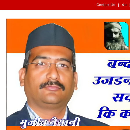
Contact Us
होम