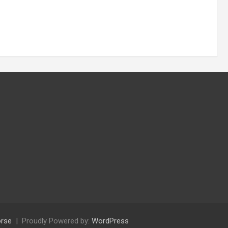
rse
Proudly Powered by:
WordPress