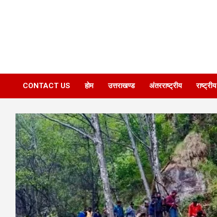
CONTACT US
होम
उत्तराखण्ड
अंतरराष्ट्रीय
राष्ट्रीय