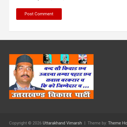
Copyright © 2026
Uttarakhand Vimarsh
Theme by:
Theme Ho