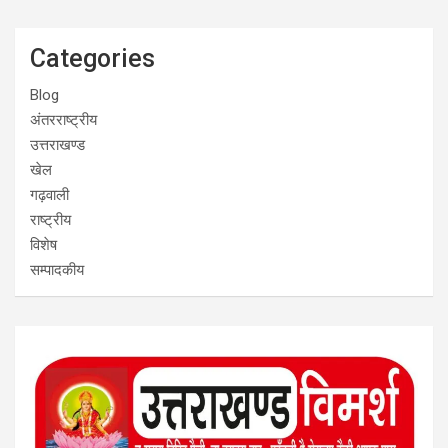
Categories
Blog
अंतरराष्ट्रीय
उत्तराखण्ड
खेल
गढ़वाली
राष्ट्रीय
विशेष
सम्पादकीय