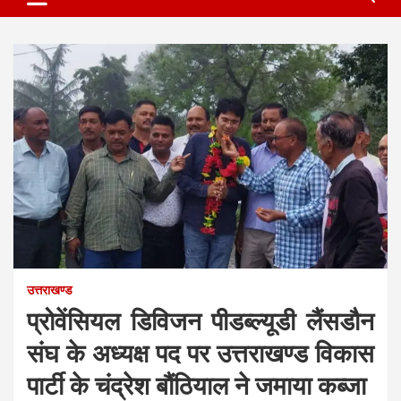
उत्तराखण्ड
प्रोवेंसियल डिविजन पीडब्ल्यूडी लैंसडौन
संघ के अध्यक्ष पद पर उत्तराखण्ड विकास
पार्टी के चंद्रेश बौंठियाल ने जमाया कब्जा