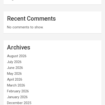
Recent Comments
No comments to show.
Archives
August 2026
July 2026
June 2026
May 2026
April 2026
March 2026
February 2026
January 2026
December 2025