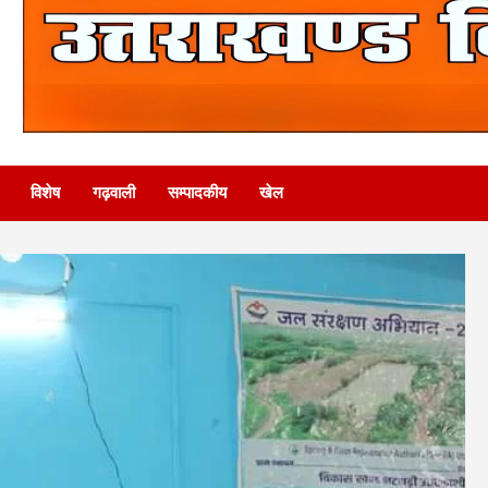
विशेष
गढ़वाली
सम्पादकीय
खेल