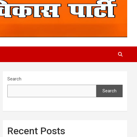
Search
Search
Recent Posts