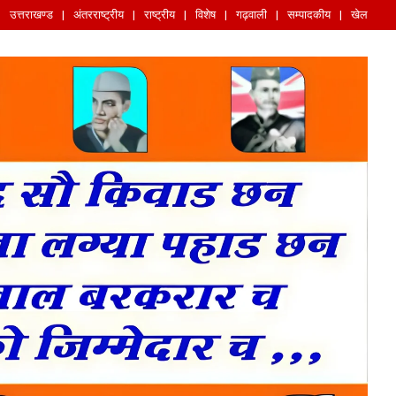
उत्तराखण्ड
अंतरराष्ट्रीय
राष्ट्रीय
विशेष
गढ़वाली
सम्पादकीय
खेल