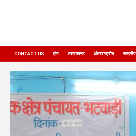
CONTACT US
होम
उत्तराखण्ड
अंतरराष्ट्रीय
राष्ट्रीय