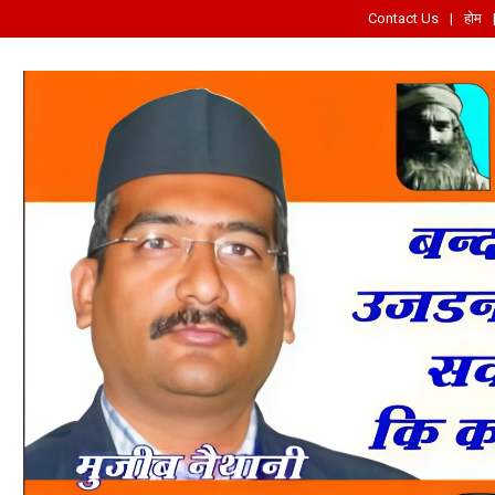
Contact Us
होम