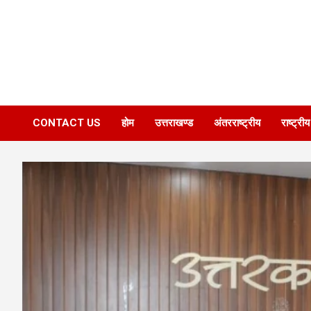
CONTACT US
होम
उत्तराखण्ड
अंतरराष्ट्रीय
राष्ट्रीय