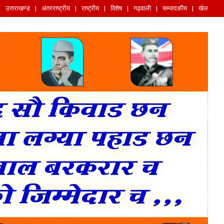
उत्तराखण्ड
अंतरराष्ट्रीय
राष्ट्रीय
विशेष
गढ़वाली
सम्पादकीय
खेल