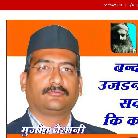
Contact Us
होम