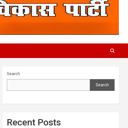
Search
Search
Recent Posts