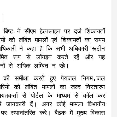
बिष्ट ने सीएम हेल्पलाइन पर दर्ज शिकायतों
ियों को लंबित मामलों एवं शिकायतों का समय
िलाधिकारी ने कहा है कि सभी अधिकारी रूटीन
ियमित रूप से लॉगइन करते रहें और यह
िनों से अधिक लम्बित न रहे।
मलो की समीक्षा करते हुए पेयजल निगम,जल
रियों को लंबित मामलों का जल्द निस्तारण
यतकर्ता से पोर्टल के माध्यम से कॉल कर
में जानकारी दें। अगर कोई मामला विभागीय
पर स्थानांतरित करे। बैठक में मुख्य विकास