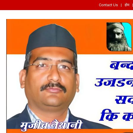
Contact Us
होम