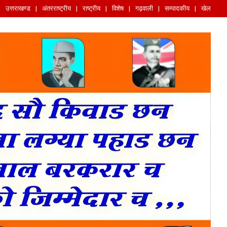
उत्तराखण्ड
अंतरराष्ट्रीय
राष्ट्रीय
विशेष
गढ़वाली
सम्पादकीय
खेल