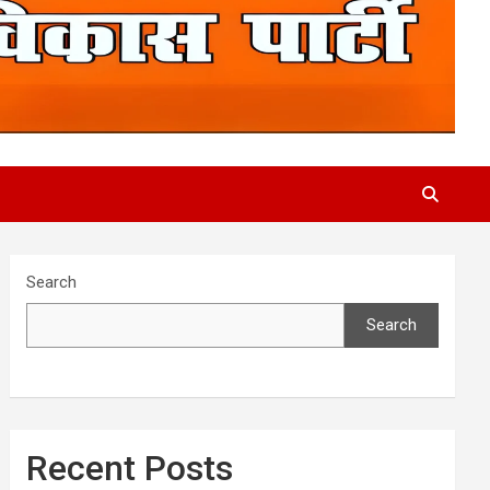
Search
Search
Recent Posts