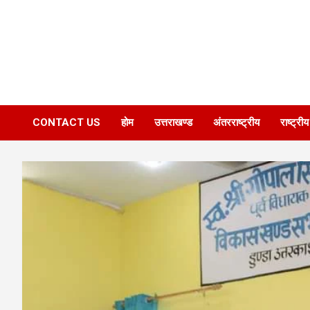
CONTACT US
होम
उत्तराखण्ड
अंतरराष्ट्रीय
राष्ट्रीय