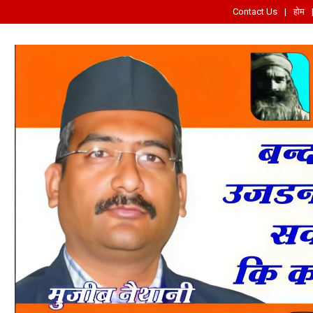
Contact Us
होम