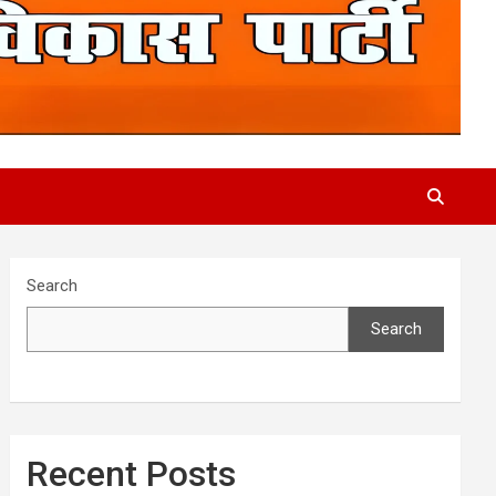
Search
Search
Recent Posts