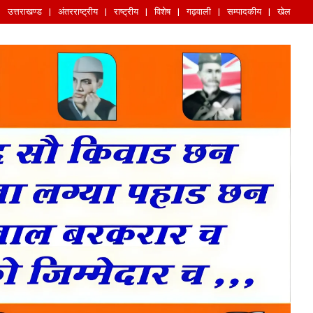
उत्तराखण्ड
अंतरराष्ट्रीय
राष्ट्रीय
विशेष
गढ़वाली
सम्पादकीय
खेल