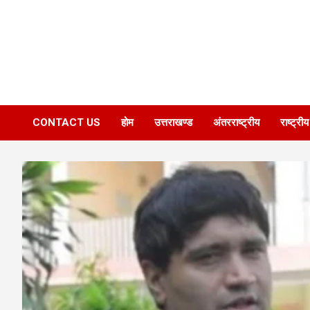
CONTACT US
होम
उत्तराखण्ड
अंतरराष्ट्रीय
राष्ट्रीय