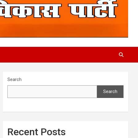
Search
Search
Recent Posts