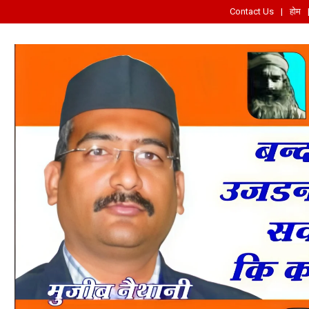
Contact Us
होम