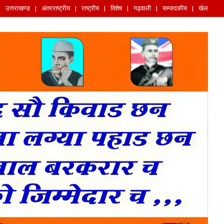
उत्तराखण्ड
अंतरराष्ट्रीय
राष्ट्रीय
विशेष
गढ़वाली
सम्पादकीय
खेल