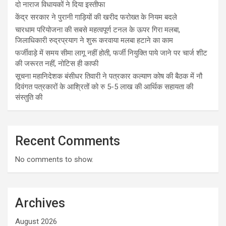
दो नाराज विधायकों ने दिया इस्तीफा
केंद्र सरकार ने पुरानी गाड़ियों की खरीद फरोख्त के नियम बदले
चारधाम परियोजना की सबसे महत्वपूर्ण टनल के ऊपर गिरा मलबा,
जिलाधिकारी रुद्रप्रयाग ने शुरू करवाया मलबा हटाने का काम
फर्जीवाड़े में समय सीमा लागू नहीं होती, फर्जी नियुक्ति पाये जाने पर चार्ज शीट
की जरूरत नहीं, नोटिस ही काफी
सूचना महानिदेशक बंसीधर तिवारी ने पत्रकार कल्याण कोष की बैठक में नौ
दिवंगत पत्रकारों के आश्रितों को रु 5-5 लाख की आर्थिक सहायता की
संस्तुति की
Recent Comments
No comments to show.
Archives
August 2026