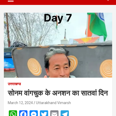
उत्तराखण्ड
सोनम वांगचुक के अनशन का सातवां दिन
March 12, 2024
Uttarakhand Vimarsh
W
F
M
T
E
T