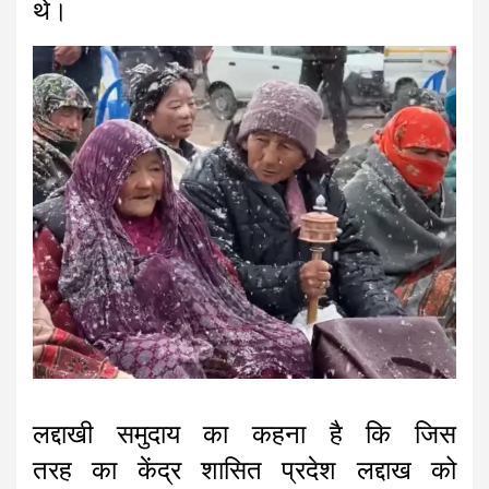
थे।
लद्दाखी समुदाय का कहना है कि जिस
तरह का केंद्र शासित प्रदेश लद्दाख को