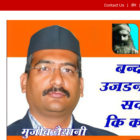
Contact Us
होम