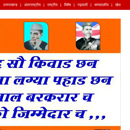
उत्तराखण्ड
अंतरराष्ट्रीय
राष्ट्रीय
विशेष
गढ़वाली
सम्पादकीय
खेल