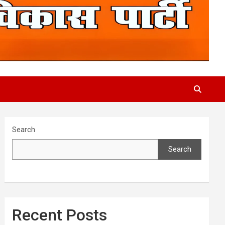
Search
Search
Recent Posts