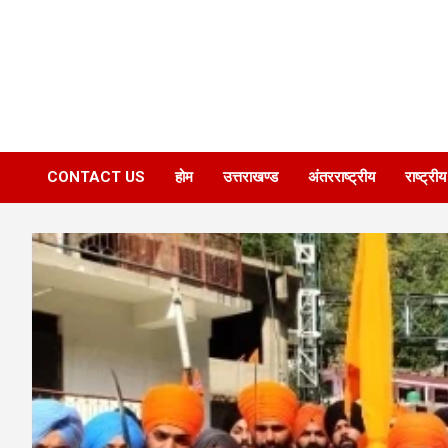
CONTACT US
होम
उत्तराखण्ड
अंतरराष्ट्रीय
राष्ट्रीय