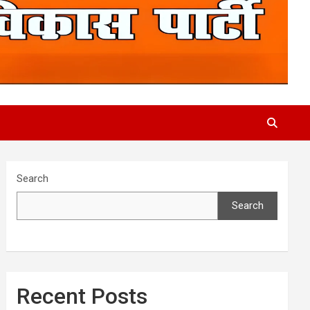
Search
Search
Recent Posts