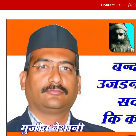
Contact Us
होम