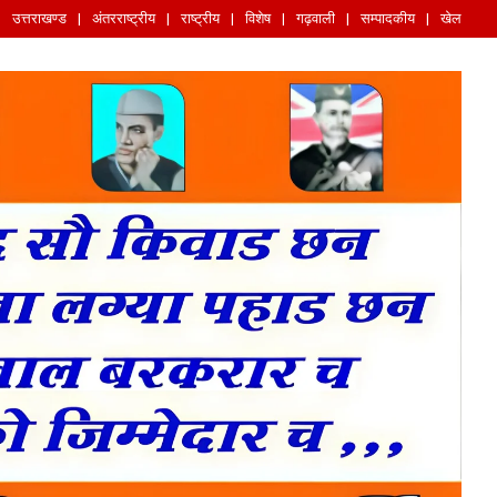
उत्तराखण्ड
अंतरराष्ट्रीय
राष्ट्रीय
विशेष
गढ़वाली
सम्पादकीय
खेल