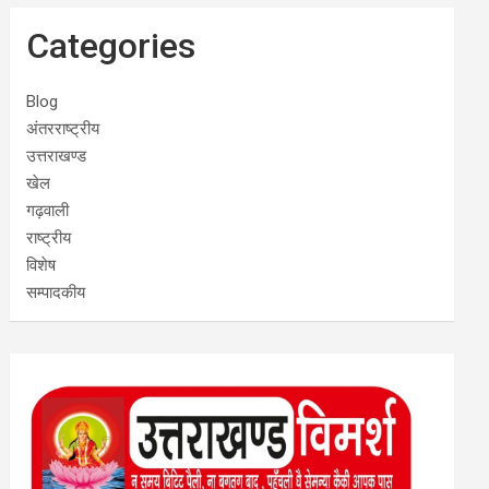
Categories
Blog
अंतरराष्ट्रीय
उत्तराखण्ड
खेल
गढ़वाली
राष्ट्रीय
विशेष
सम्पादकीय