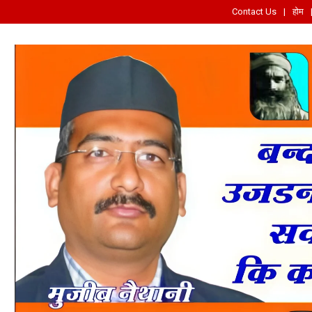
Contact Us
होम