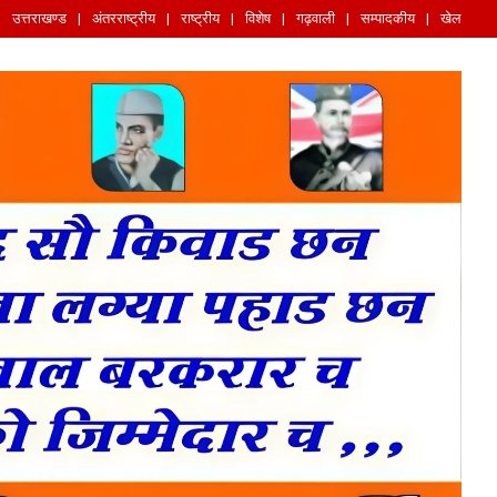
उत्तराखण्ड
अंतरराष्ट्रीय
राष्ट्रीय
विशेष
गढ़वाली
सम्पादकीय
खेल