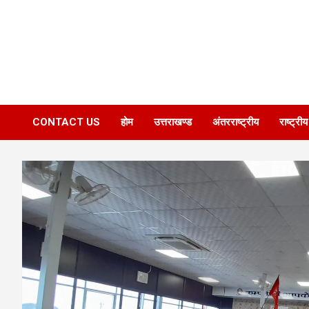
CONTACT US
होम
उत्तराखण्ड
अंतरराष्ट्रीय
राष्ट्रीय