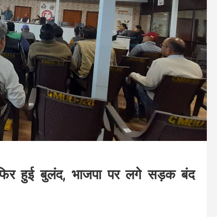
फिर हुई बुलंद, भाजपा पर लगे सड़क बंद