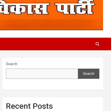
Search
Search
Recent Posts