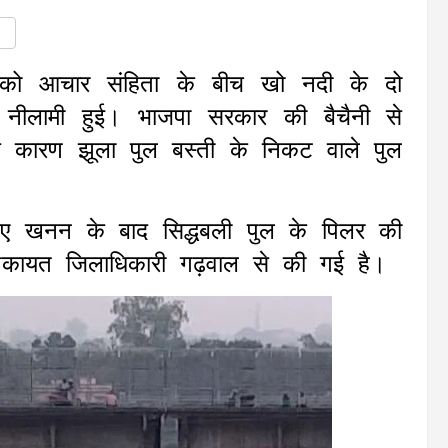
को आचार संहिता के बीच खो नदी के दो
पर नीलामी हुई। भाजपा सरकार की बैचैनी से
 कारण झूला पुल बस्ती के निकट वाले पुल
 हुए खनन के बाद सिद्धबली पुल के पिलर की
िकायत जिलाधिकारी गढ़वाल से की गई है।