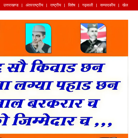
उत्तराखण्ड
अंतरराष्ट्रीय
राष्ट्रीय
विशेष
गढ़वाली
सम्पादकीय
खेल