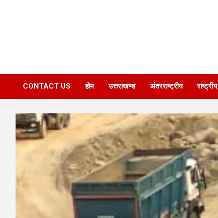
CONTACT US
होम
उत्तराखण्ड
अंतरराष्ट्रीय
राष्ट्रीय