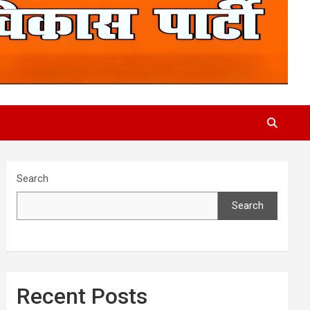
Search
Search
Recent Posts