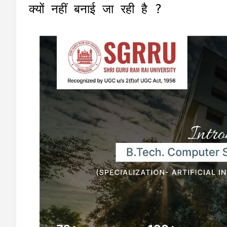
क्यों नहीं बनाई जा रही है ?