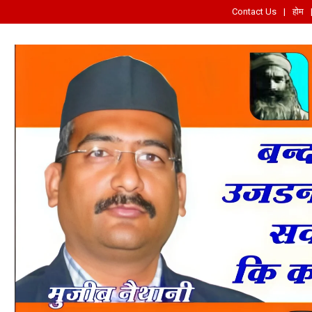
Contact Us
होम