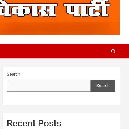
Search
Search
Recent Posts