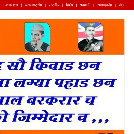
उत्तराखण्ड
अंतरराष्ट्रीय
राष्ट्रीय
विशेष
गढ़वाली
सम्पादकीय
खेल