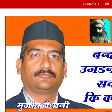
Contact Us
होम