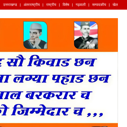
उत्तराखण्ड
अंतरराष्ट्रीय
राष्ट्रीय
विशेष
गढ़वाली
सम्पादकीय
खेल