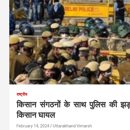
राष्ट्रीय
किसान संगठनों के साथ पुलिस की झड़
किसान घायल
February 14, 2024
Uttarakhand Vimarsh