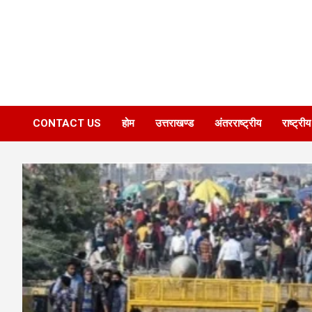
CONTACT US
होम
उत्तराखण्ड
अंतरराष्ट्रीय
राष्ट्रीय