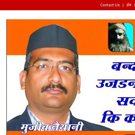
Contact Us
होम