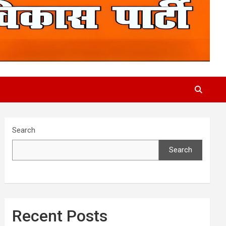
Search
Search
Recent Posts