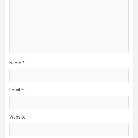
Name
*
Email
*
Website