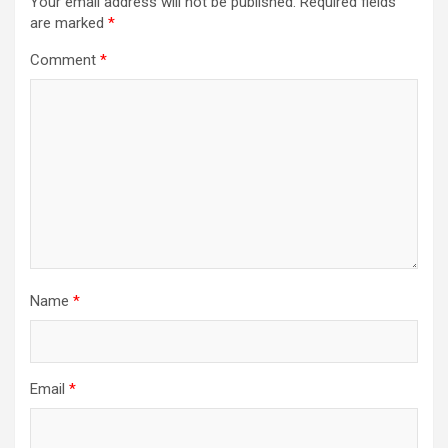
Your email address will not be published.
Required fields
are marked
*
Comment
*
Name
*
Email
*