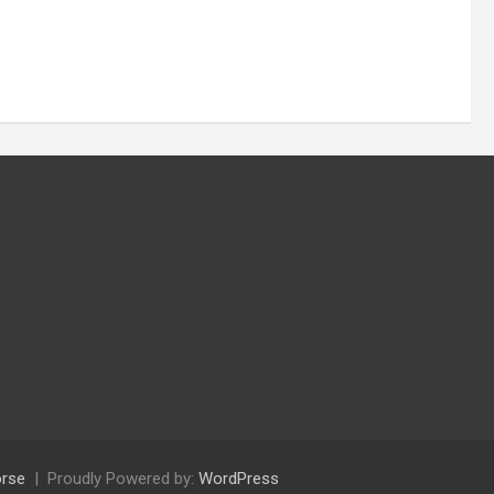
rse
Proudly Powered by:
WordPress