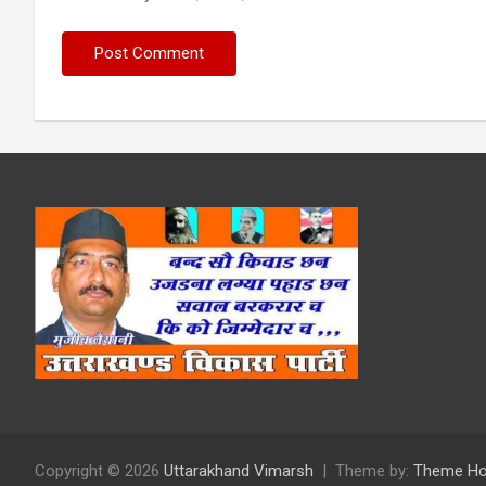
Copyright © 2026
Uttarakhand Vimarsh
Theme by:
Theme Ho