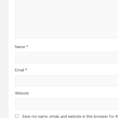
Name
*
Email
*
Website
Save my name, email, and website in this browser for t