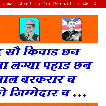
उत्तराखण्ड
अंतरराष्ट्रीय
राष्ट्रीय
विशेष
गढ़वाली
सम्पादकीय
खेल