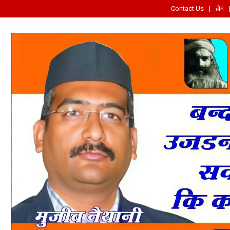
Contact Us
होम