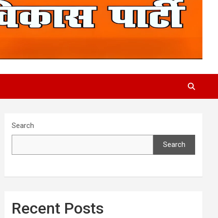
Search
Search
Recent Posts