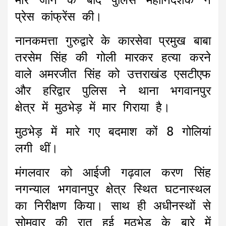
मारे जाने के बाद पुलिस महानिदेशक ने
p
o
g
r
a
प्रेस कांफ्रेंस की।
p
k
e
m
r
नानकमत्ता गुरुद्वारे के कारसेवा प्रमुख बाबा
तरसेम सिंह की गोली मारकर हत्या करने
वाले अमरजीत सिंह को उत्तराखंड एसटीएफ
और हरिद्वार पुलिस ने थाना भगवानपुर
क्षेत्र में मुठभेड़ में मार गिराया है।
मुठभेड़ में मारे गए बदमाश कों 8 गोलियां
लगी थीं।
मंगलवार को आईजी गढ़वाल करण सिंह
नगन्याल भगवानपुर क्षेत्र स्थित घटनास्थल
का निरीक्षण किया। साथ ही अधीनस्थों से
सोमवार की रात हुई मुठभेड़ के बारे में